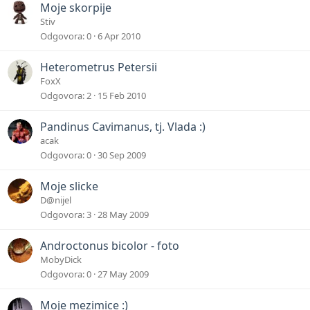
Moje skorpije
Stiv
Odgovora
0
6 Apr 2010
Heterometrus Petersii
FoxX
Odgovora
2
15 Feb 2010
Pandinus Cavimanus, tj. Vlada :)
acak
Odgovora
0
30 Sep 2009
Moje slicke
D@nijel
Odgovora
3
28 May 2009
Androctonus bicolor - foto
MobyDick
Odgovora
0
27 May 2009
Moje mezimice :)