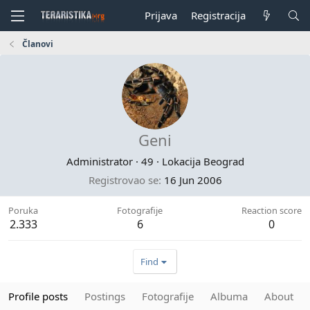
Prijava
Registracija
Članovi
Geni
Administrator
·
49
·
Lokacija
Beograd
Registrovao se
16 Jun 2006
Poruka
Fotografije
Reaction score
2.333
6
0
Find
Profile posts
Postings
Fotografije
Albuma
About