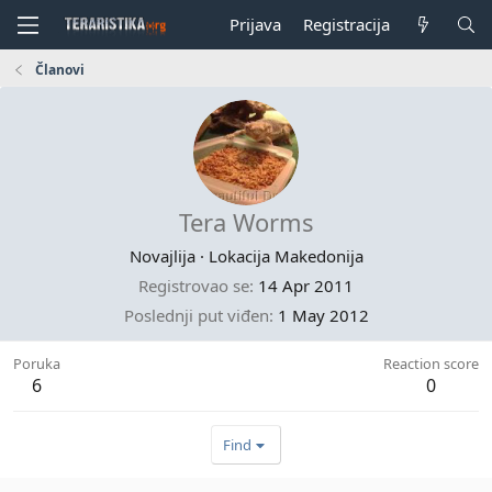
Prijava
Registracija
Članovi
Tera Worms
Novajlija
·
Lokacija
Makedonija
Registrovao se
14 Apr 2011
Poslednji put viđen
1 May 2012
Poruka
Reaction score
6
0
Find